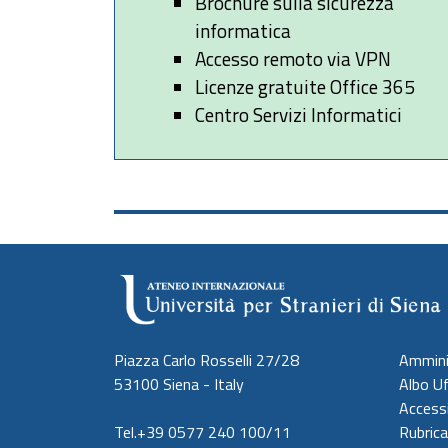
Brochure sulla sicurezza
informatica
Accesso remoto via VPN
Licenze gratuite Office 365
Centro Servizi Informatici
Piazza Carlo Rosselli 27/28
Ammini
53100 Siena - Italy
Albo Uf
Accessi
Tel.+39 0577 240 100/11
Rubrica