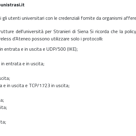
unistrasi.it
gli utenti universitari con le credenziali fornite da organismi affer
re dell'università per Stranieri di Siena Si ricorda che la policy 
ireless d'Ateneo possono utilizzare solo i protocolli:
in entrata e in uscita e UDP/500 (IKE);
in entrata e in uscita;
cita;
 e in uscita e TCP/1723 in uscita;
a;
ita;
ta;