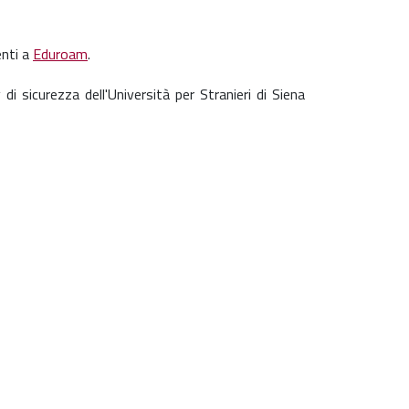
enti a
Eduroam
.
di sicurezza dell'Università per Stranieri di Siena