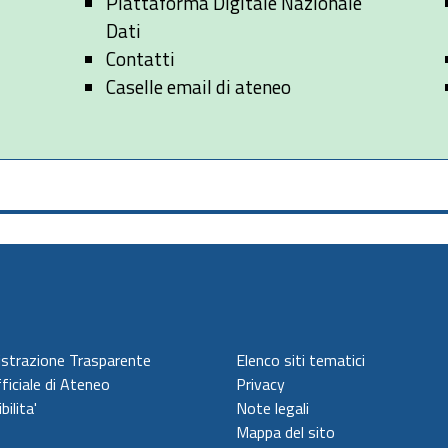
Piattaforma Digitale Nazionale
Dati
Contatti
Caselle email di ateneo
strazione Trasparente
Elenco siti tematici
ficiale di Ateneo
Privacy
bilita'
Note legali
Mappa del sito