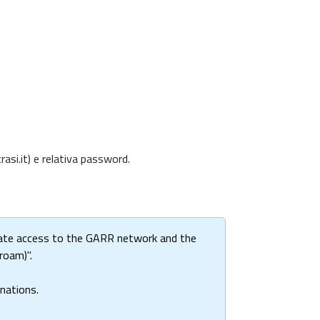
si.it) e relativa password.
itate access to the GARR network and the
roam)".
 nations.