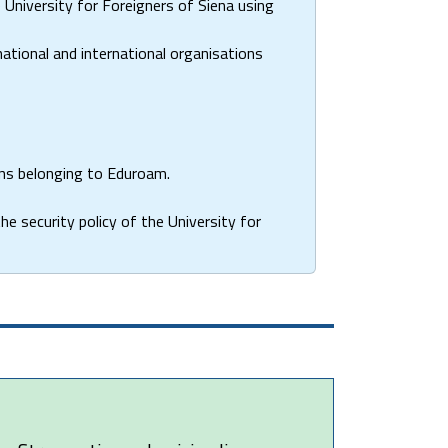
University for Foreigners of Siena using
ational and international organisations
ons belonging to Eduroam.
the security policy of the University for