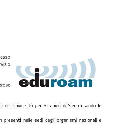
ccesso
rvizio
erose
) dell'Università per Stranieri di Siena usando le
 presenti nelle sedi degli organismi nazionali e