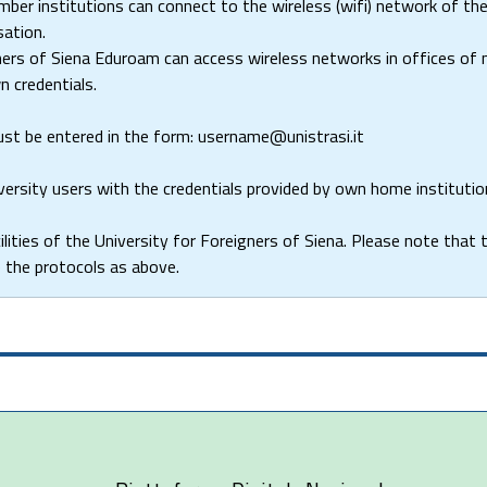
r institutions can connect to the wireless (wifi) network of the 
sation.
ners of Siena Eduroam can access wireless networks in offices of n
n credentials.
must be entered in the form: username@unistrasi.it
iversity users with the credentials provided by own home instituti
cilities of the University for Foreigners of Siena. Please note that 
e the protocols as above.