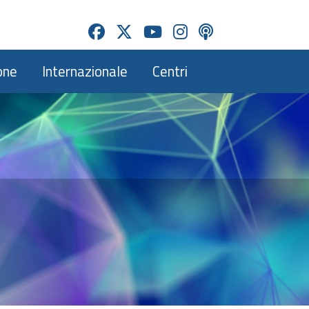
one
Internazionale
Centri