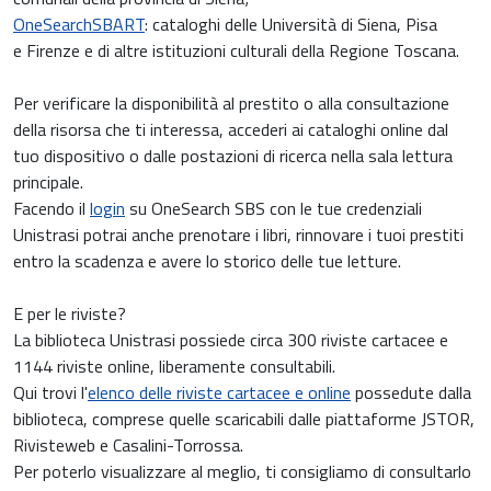
OneSearchSBART
: cataloghi delle Università di Siena, Pisa
e Firenze e di altre istituzioni culturali della Regione Toscana.
Per verificare la disponibilità al prestito o alla consultazione
della risorsa che ti interessa, accederi ai cataloghi online dal
tuo dispositivo o dalle postazioni di ricerca nella sala lettura
principale.
Facendo il
login
su OneSearch SBS con le tue credenziali
Unistrasi potrai anche prenotare i libri, rinnovare i tuoi prestiti
entro la scadenza e avere lo storico delle tue letture.
E per le riviste?
La biblioteca Unistrasi possiede circa 300 riviste cartacee e
1144 riviste online, liberamente consultabili.
Qui trovi l'
elenco delle riviste cartacee e online
possedute dalla
biblioteca, comprese quelle scaricabili dalle piattaforme JSTOR,
Rivisteweb e Casalini-Torrossa.
Per poterlo visualizzare al meglio, ti consigliamo di consultarlo