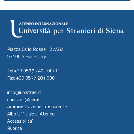
Piazza Carlo Rosselli 27/28
53100 Siena - Italy
Tel.+39 0577 240 100/11
Fax: +39 0577 281 030
info@unistrasi.it
unistrasi@pec.it
Amministrazione Trasparente
Albo Ufficiale di Ateneo
Accessibilita'
Rubrica