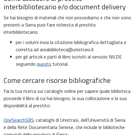
interbibliotecario e/o document delivery
Se hai bisogno di materiali che non possediamo e che non sono
presenti a Siena puoi fare richiesta di prestito
interbibliotecario:
per i volumi invia la citazione bibliografica dettagliata e
corretta ad areabiblioteca@unistrasi.it
per gli articoli e parti di libro iscriviti al servizio NILDE
seguendo
questo
tutorial.
Come cercare risorse bibliografiche
Fai la tua ricerca sui cataloghi online per sapere quale biblioteca
possiede il libro di cui hai bisogno, la sua collocazione e la sua
disponibilità al prestito:
OneSearchSBS
: cataloghi di Unistrasi, dell’Università di Siena
e della Rete Documentaria Senese, che include le biblioteche
comunali della provincia di Siena;