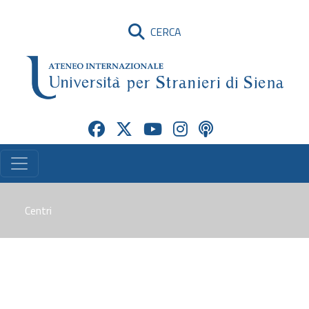
CERCA
Centri