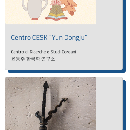
Centro CESK “Yun Dongju”
Centro di Ricerche e Studi Coreani
윤동주 한국학 연구소