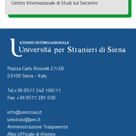
Centro Internazionale di Studi sul Seicento
Piazza Carlo Rosselli 27/28
53100 Siena - Italy
Tel.+39 0577 240 100/11
Fax: +39 0577 281 030
info@unistrasi.it
unistrasi@pec.it
Amministrazione Trasparente
Albo Ufficiale di Ateneo