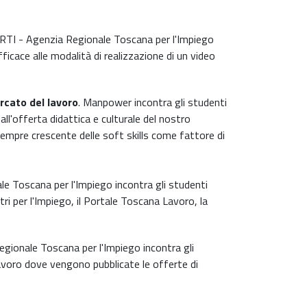
 ARTI - Agenzia Regionale Toscana per l'Impiego
ficace alle modalità di realizzazione di un video
cato del lavoro
. Manpower incontra gli studenti
 all'offerta didattica e culturale del nostro
sempre crescente delle soft skills come fattore di
le Toscana per l'Impiego incontra gli studenti
entri per l'Impiego, il Portale Toscana Lavoro, la
egionale Toscana per l'Impiego incontra gli
a Lavoro dove vengono pubblicate le offerte di