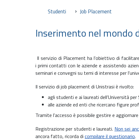
Studenti
Job Placement
Inserimento nel mondo d
Il servizio di Placement ha l'obiettivo di facilit
i primi contatti con le aziende e assistendo aziend
seminari e convegni su temi di interesse per l'univer
Il servizio di job placement di Unistrasi è rivolto:
agli studenti e ai laureati dell’Università per
alle aziende ed enti che ricercano figure prof
Tramite l'accesso è possibile gestire e aggiornare i
Registrazione per studenti e laureati.
Non sei anc
ancora fatto, ricorda di
compilare il questionario
.