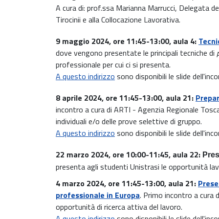
A cura di: prof.ssa Marianna Marrucci, Delegata del
Tirocinii e alla Collocazione Lavorativa.
9 maggio 2024, ore 11:45-13:00, aula 4:
Tecni
dove vengono presentate le principali tecniche di
professionale per cui ci si presenta.
A questo indirizzo
sono disponibili le slide dell'inco
8 aprile 2024, ore 11:45-13:00, aula 21:
Prepar
incontro a cura di ARTI - Agenzia Regionale Toscan
individuali e/o delle prove selettive di gruppo.
A questo indirizzo
sono disponibili le slide dell'inco
22 marzo 2024, ore 10:00-11:45, aula 22:
Pres
presenta agli studenti Unistrasi le opportunità la
4 marzo 2024, ore 11:45-13:00, aula 21:
Presen
professionale in Europa
. Primo incontro a cura d
opportunità di ricerca attiva del lavoro.
A questo indirizzo
sono disponibili le slide dell'inco