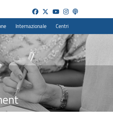
one
Internazionale
Centri
ment