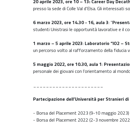
20 aprile 2023, ore 10 – 13:
Career Day Decat
presso la sede di Colle Val d'Elsa. Gli interessati 
6 marzo 2023, ore 14.30 - 16, aula 3
: “
Present
studenti Unistrasi le opportunità lavorative e il c
1 marzo – 5 aprile 2023
:
Laboratorio “IO2 – St
un percorso volto al rafforzamento della fiducia ve
5 maggio 2022, ore 10.30, aula 1
:
Presentazio
personale dei giovani con l'orientamento al mondo 
______________________
Partecipazione dell’Università per Stranieri di
- Borsa del Placement 2023 (9-10 maggio 2023)
- Borsa del Placement 2022 (2-3 novembre 2022