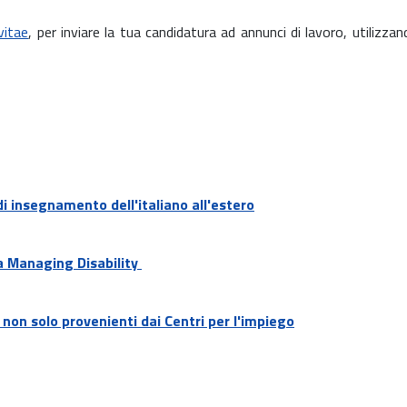
vitae
, per inviare la tua candidatura ad annunci di lavoro, utilizza
di insegnamento dell'italiano all'estero
ma Managing Disability
 non solo provenienti dai Centri per l'impiego