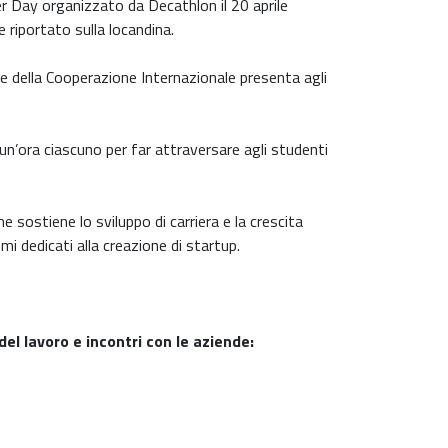
reer Day organizzato da Decathlon il 20 aprile
e riportato sulla locandina.
ri e della Cooperazione Internazionale presenta agli
di un’ora ciascuno per far attraversare agli studenti
 sostiene lo sviluppo di carriera e la crescita
i dedicati alla creazione di startup.
del lavoro e incontri con le aziende: