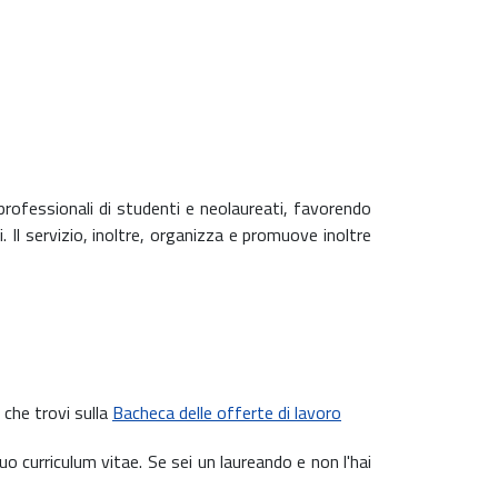
e professionali di studenti e neolaureati, favorendo
. Il servizio, inoltre, organizza e promuove inoltre
 che trovi sulla
Bacheca delle offerte di lavoro
uo curriculum vitae. Se sei un laureando e non l'hai