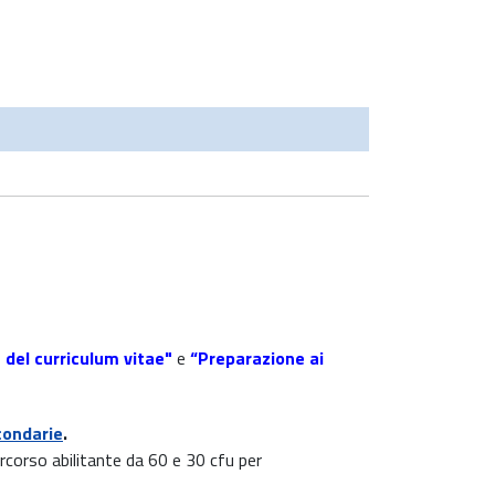
del curriculum vitae"
e
“Preparazione ai
condarie
.
ercorso abilitante da 60 e 30 cfu per