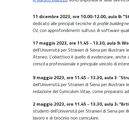
11 dicembre 2023, ore 10.00-12.00, aula 8:
"
St
dedicato alle principali tecniche di
profile building
ne
CV, con approfondimenti sull'uso di software quali 
17 maggio 2023, ore 11.45 - 13.30, aula 9:
Wor
dell'Università per Stranieri di Siena per illustrare
Ateneo. L'obiettivo è quello di evidenziare, anche
crescita professionale e principale veicolo di inter
9 maggio 2023, ore 11.45 - 13.30, aula 3
: “
Stru
dell'Università per Stranieri di Siena per illustrare 
redazione del Curriculum Vitae, come prepararsi ad 
2 maggio 2023, ore 11.45 - 13.30, aula 3: “Arti 
studenti dell'Università per Stranieri di Siena per i
lavoro e di tirocinio non curriculare.