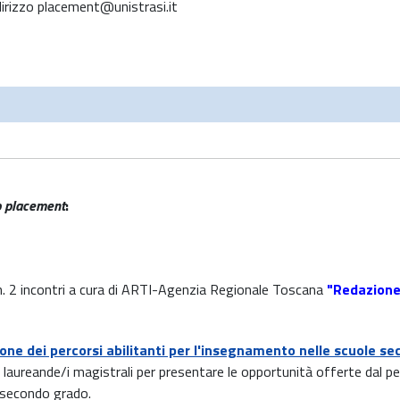
indirizzo placement@unistrasi.it
b placement
:
. 2 incontri a cura di ARTI-Agenzia Regionale Toscana
"Redazione 
one dei percorsi abilitanti per l'insegnamento nelle scuole se
i laureande/i magistrali per presentare le opportunità offerte dal p
 secondo grado.