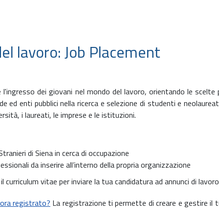
el lavoro: Job Placement
are l'ingresso dei giovani nel mondo del lavoro, orientando le scelt
e ed enti pubblici nella ricerca e selezione di studenti e neolaureati
sità, i laureati, le imprese e le istituzioni.
 Stranieri di Siena in cerca di occupazione
essionali da inserire all’interno della propria organizzazione
l curriculum vitae per inviare la tua candidatura ad annunci di lavoro
ora registrato?
La registrazione ti permette di creare e gestire il t