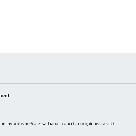
ment
one lavorativa: Prof.ssa Liana Tronci (tronci@unistrasi.it)