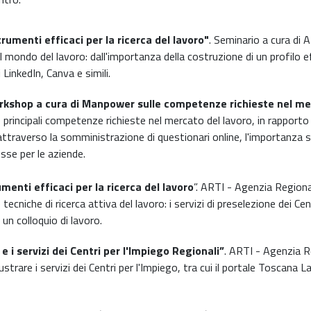
rumenti efficaci per la ricerca del lavoro"
. Seminario a cura di
l mondo del lavoro: dall'importanza della costruzione di un profilo ef
LinkedIn, Canva e simili.
kshop a cura di Manpower sulle competenze richieste nel mer
 le principali competenze richieste nel mercato del lavoro, in rapporto
 attraverso la somministrazione di questionari online, l'importanza 
esse per le aziende.
menti efficaci per la ricerca del lavoro
”. ARTI - Agenzia Regiona
le tecniche di ricerca attiva del lavoro: i servizi di preselezione dei C
un colloquio di lavoro.
e i servizi dei Centri per l'Impiego Regionali”
. ARTI - Agenzia R
llustrare i servizi dei Centri per l'Impiego, tra cui il portale Toscan