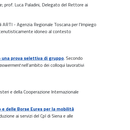
e; prof. Luca Paladini, Delegato del Rettore ai
 di ARTI - Agenzia Regionale Toscana per l'Impiego
ntenutisticamente idoneo al contesto
o una prova selettiva di gruppo
. Secondo
mpowerment
nell'ambito dei colloqui lavorativi
 Esteri e della Cooperazione Internazionale
o e delle Borse Eures per la mobilità
zione ai servizi del CpI di Siena e alle