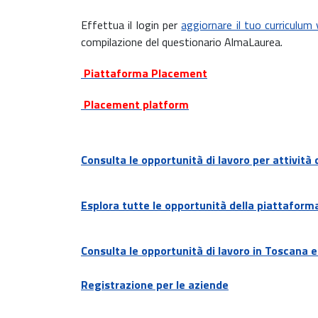
Effettua il login per
aggiornare il tuo curriculum 
compilazione del questionario AlmaLaurea.
Piattaforma Placement
Placement platform
Consulta le opportunità di lavoro per attività 
Esplora tutte le opportunità della piattafor
Consulta le opportunità di lavoro in Toscana e
Registrazione per le aziende