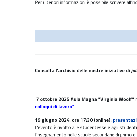
Per ulteriori informazioni è possibile scrivere all'
______________________
Consulta l'archivio delle nostre iniziative di
jo
7 ottobre 2025 Aula Magna "Virginia Woolf"
n
colloqui di lavoro”
19 giugno 2024, ore 17:30 (online):
presentazi
L'evento è rivolto alle studentesse e agli student
l'insegnamento nelle scuole secondarie di primo e