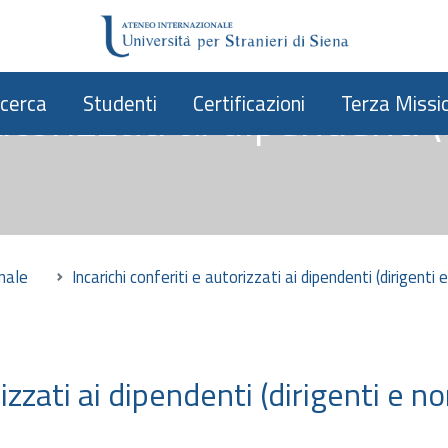
autorizzati ai dipendenti 
icerca
Studenti
Certificazioni
Terza Missi
nale
Incarichi conferiti e autorizzati ai dipendenti (dirigenti e
izzati ai dipendenti (dirigenti e no