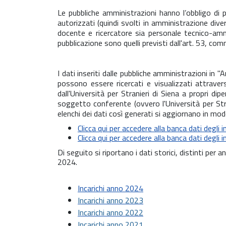
Le pubbliche amministrazioni hanno l’obbligo di pu
autorizzati (quindi svolti in amministrazione dive
docente e ricercatore sia personale tecnico-ammini
pubblicazione sono quelli previsti dall'art. 53, 
I dati inseriti dalle pubbliche amministrazioni in "
A
possono essere ricercati e visualizzati attraver
dall'Università per Stranieri di Siena a propri di
soggetto conferente (ovvero l'Università per Strani
elenchi dei dati così generati si aggiornano in m
Clicca qui per accedere alla banca dati degli i
Clicca qui per accedere alla banca dati degli i
Di seguito si riportano i dati storici, distinti per an
2024.
Incarichi anno 2024
Incarichi anno 2023
Incarichi anno 2022
Incarichi anno 2021