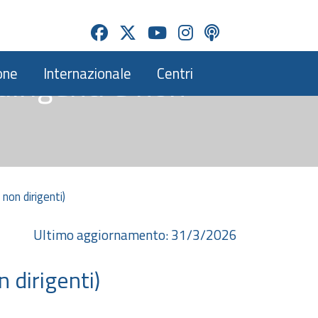
(dirigenti e non
one
Internazionale
Centri
 non dirigenti)
Ultimo aggiornamento: 31/3/2026
n dirigenti)