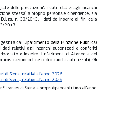
 delle prestazioni”, i dati relativi agli incarichi
razione stessa) a proprio personale dipendente, sia
D.Lgs. n. 33/2013; i dati da inserire ai fini della
 33/2013.
, gestita dal
Dipartimento della Funzione Pubblica
)
 dati relativi agli incarichi autorizzati e conferiti
oriportato e inserire i riferimenti di Ateneo e del
inistrazioni nel caso di incarichi autorizzati). Gli
ri di Siena, relativi all'anno 2026
ri di Siena, relativi all'anno 2025
er Stranieri di Siena a propri dipendenti fino all'anno