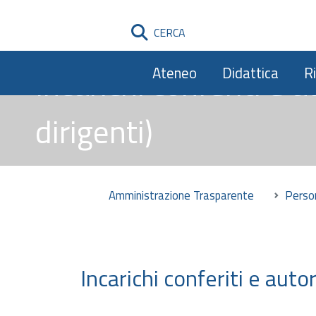
CERCA
Incarichi conferiti e 
Ateneo
Didattica
R
dirigenti)
Amministrazione Trasparente
Perso
Incarichi conferiti e autor