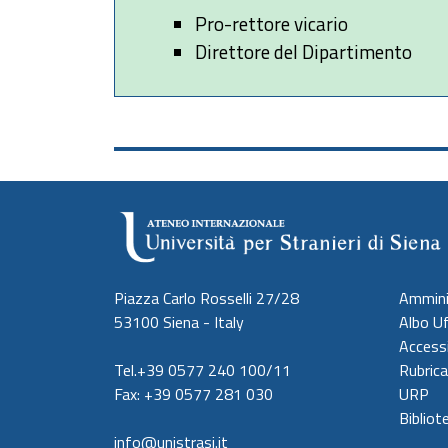
Pro-rettore vicario
Direttore del Dipartimento
Piazza Carlo Rosselli 27/28
Ammini
53100 Siena - Italy
Albo Uf
Accessi
Tel.+39 0577 240 100/11
Rubrica
Fax: +39 0577 281 030
URP
Bibliot
info@unistrasi.it