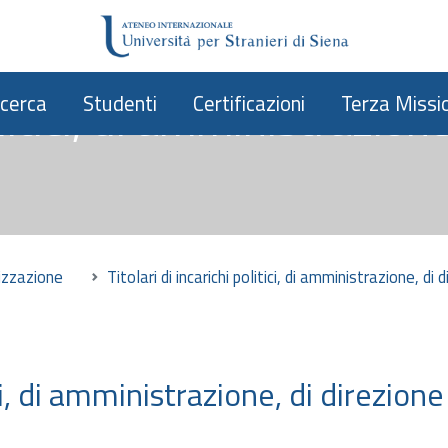
olitici, di amministrazione
icerca
Studenti
Certificazioni
Terza Missi
izzazione
Titolari di incarichi politici, di amministrazione, di
ici, di amministrazione, di direzion