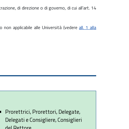
razione, di direzione o di governo, di cui all’art. 14
igo non applicabile alle Università (vedere
all. 1 alla
Prorettrici, Prorettori, Delegate,
Delegati e Consigliere, Consiglieri
del Rettore