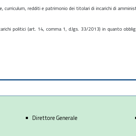
, curriculum, redditi e patrimonio dei titolari di incarichi di amminist
incarichi politici (art. 14, comma 1, d.lgs. 33/2013) in quanto obbl
Direttore Generale