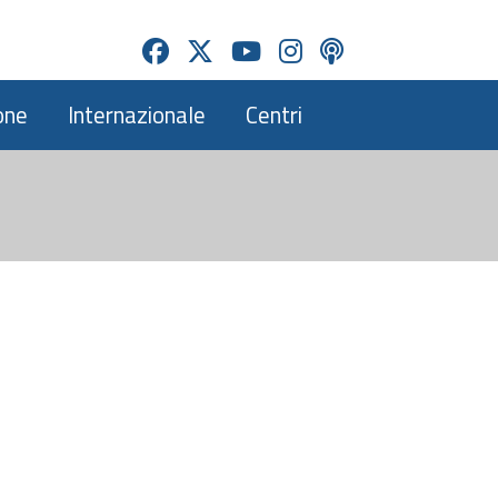
one
Internazionale
Centri