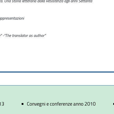
a. Una storia letteraria dalla Resistenza agli anni Settanta
rappresentazioni
” -“The translator as author”
13
Convegni e conferenze anno 2010