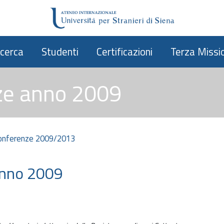
icerca
Studenti
Certificazioni
Terza Missi
ze anno 2009
conferenze 2009/2013
anno 2009