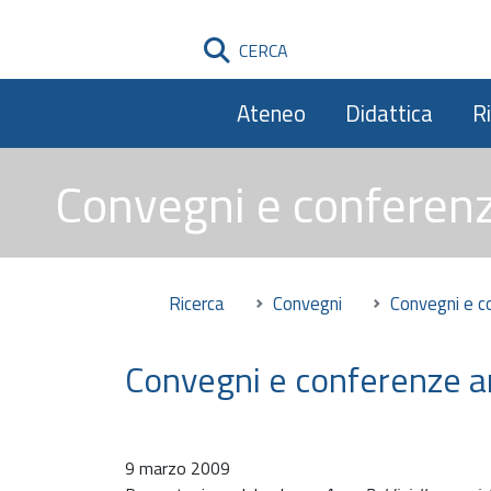
CERCA
Ateneo
Didattica
R
Convegni e conferen
Ricerca
Convegni
Convegni e 
Convegni e conferenze 
9 marzo 2009