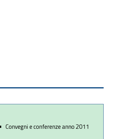
Convegni e conferenze anno 2011