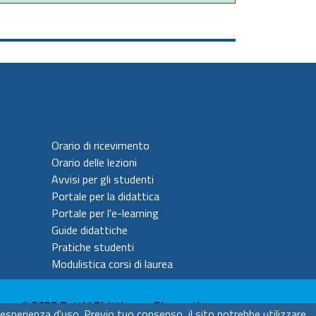
Orario di ricevimento
Orario delle lezioni
Avvisi per gli studenti
Portale per la didattica
Portale per l'e-learning
Guide didattiche
Pratiche studenti
Modulistica corsi di laurea
© 2025 Tutti i Diritti sono Riservati
esperienza d'uso. Previo tuo consenso, il sito potrebbe utilizzare