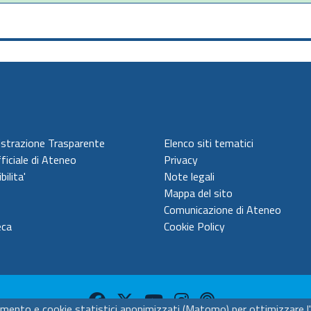
strazione Trasparente
Elenco siti tematici
ficiale di Ateneo
Privacy
bilita'
Note legali
Mappa del sito
Comunicazione di Ateneo
eca
Cookie Policy
amento e cookie statistici anonimizzati (Matomo) per ottimizzare l'