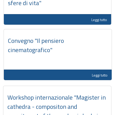
sfere di vita"
Leggi tutto
Convegno "Il pensiero
cinematografico"
Leggi tutto
Workshop internazionale "Magister in
cathedra - compositon and