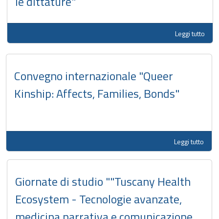
le dittature"
Leggi tutto
Convegno internazionale "Queer
Kinship: Affects, Families, Bonds"
Leggi tutto
Giornate di studio ""Tuscany Health
Ecosystem - Tecnologie avanzate,
medicina narrativa e comunicazione