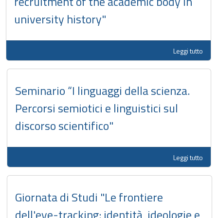
recruitment of the academic body in
university history"
Leggi tutto
Seminario “I linguaggi della scienza.
Percorsi semiotici e linguistici sul
discorso scientifico"
Leggi tutto
Giornata di Studi "Le frontiere
dell'eye-tracking: identità, ideologie e