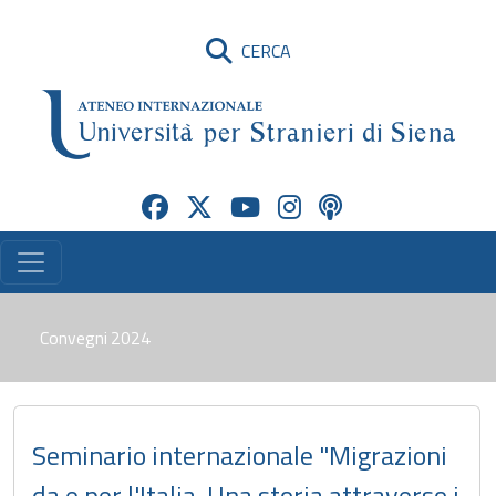
CERCA
Convegni 2024
Seminario internazionale "Migrazioni
da e per l'Italia. Una storia attraverso i