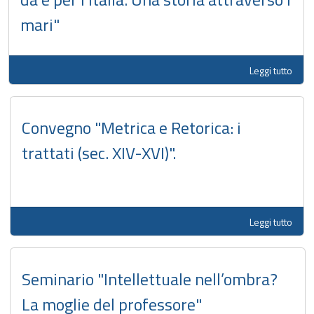
mari"
Leggi tutto
Convegno "Metrica e Retorica: i
trattati (sec. XIV-XVI)".
Leggi tutto
Seminario "Intellettuale nell’ombra?
La moglie del professore"