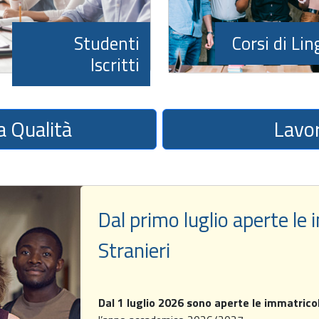
Studenti
Corsi di Li
Iscritti
a Qualità
Lavor
Dal primo luglio aperte le 
Stranieri
Dal 1 luglio 2026 sono aperte le immatrico