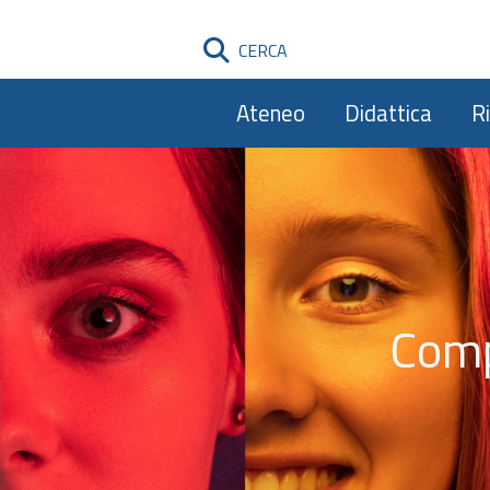
CERCA
Ateneo
Didattica
R
Comp