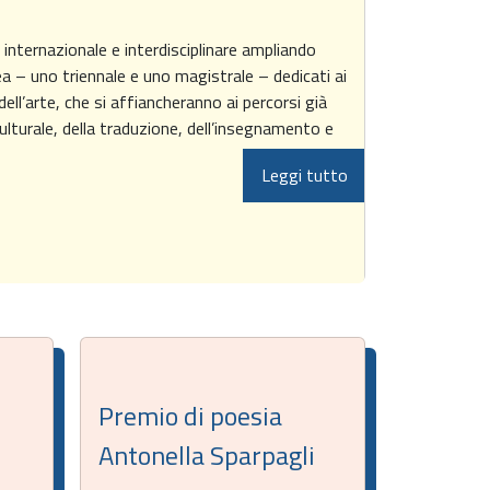
 internazionale e interdisciplinare ampliando
ea – uno triennale e uno magistrale – dedicati ai
 dell’arte, che si affiancheranno ai percorsi già
 culturale, della traduzione, dell’insegnamento e
Leggi tutto
Premio di poesia
Antonella Sparpagli