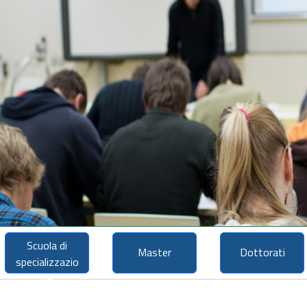
Scuola di
Master
Dottorati
specializzazio
ne