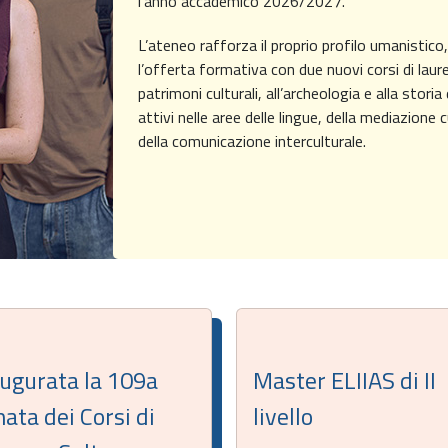
l’anno accademico 2026/2027.
L’ateneo rafforza il proprio profilo umanistico,
l’offerta formativa con due nuovi corsi di laur
patrimoni culturali, all’archeologia e alla storia
attivi nelle aree delle lingue, della mediazione
della comunicazione interculturale.
ugurata la 109a
Master ELIIAS di II
ata dei Corsi di
livello