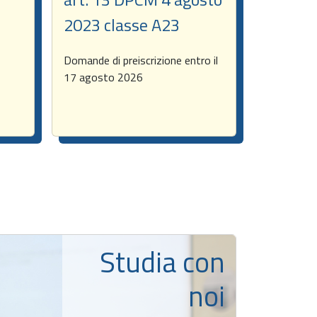
2023 classe A23
Domande di preiscrizione entro il
17 agosto 2026
Studia con
noi