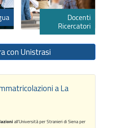
ngua
Docenti
Ricercatori
a con Unistrasi
immatricolazioni a La
lazioni
all’Università per Stranieri di Siena per