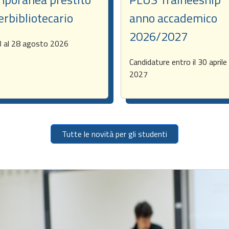
erbibliotecario
anno accademico
2026/2027
3 al 28 agosto 2026
Candidature entro il 30 aprile
2027
Tutte le novità per gli studenti