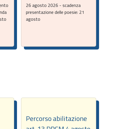
mento
26 agosto 2026 - scadenza
onda
presentazione delle poesie: 21
osto
agosto
Percorso abilitazione
art. 13 DPCM 4 agosto