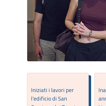
Iniziati i lavori per
Ina
l'edificio di San
ann