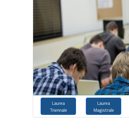
Laurea
Laurea
Triennale
Magistrale